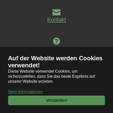
Kontakt
Impressum
Auf der Website werden Cookies
verwendet!
Diese Website verwendet Cookies, um
Deutsch
sicherzustellen, dass Sie das beste Ergebnis auf
English
unserer Website erzielen.
© 2026 Ephraim Härer
Mehr Informationen
Verstanden!
Facebook
Instagram
GitHub
LinkedIn
Xing
YouTube
RSS
Twitter